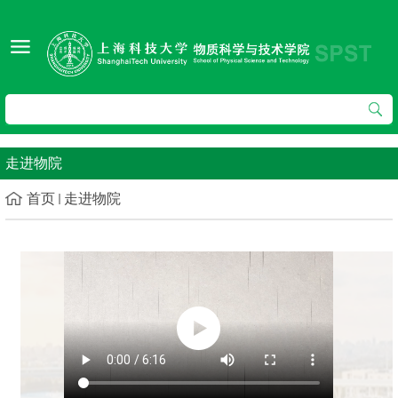
走进物院
首页
走进物院