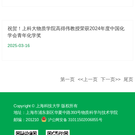
祝贺！上科大物质学院高得伟教授荣获2024年度中国化
学会青年化学奖
2025-03-16
第一页
<<上一页
下一页>>
尾页
Copyright © 上海科技大学 版权所有
地址：上海市浦东新区华夏中路393号物质科学与技术学院
邮编：201210
沪公网安备 31011502006855号