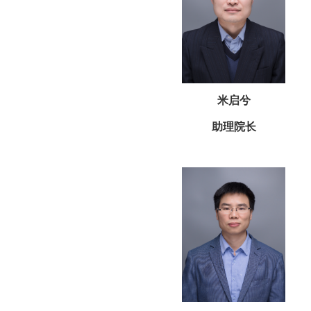
米启兮
助理院长