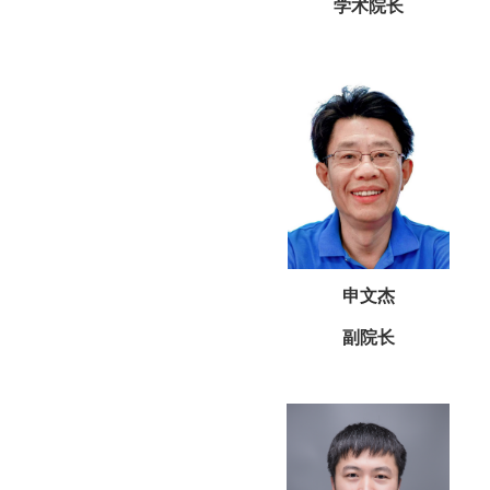
学术院长
申文杰
副院长