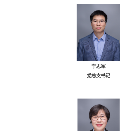
宁志军
党总支书记