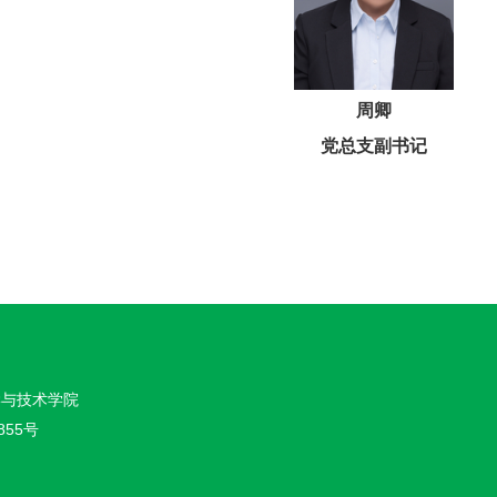
周卿
党总支副书记
学与技术学院
855号