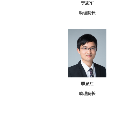
宁志军
助理院长
季泉江
助理院长