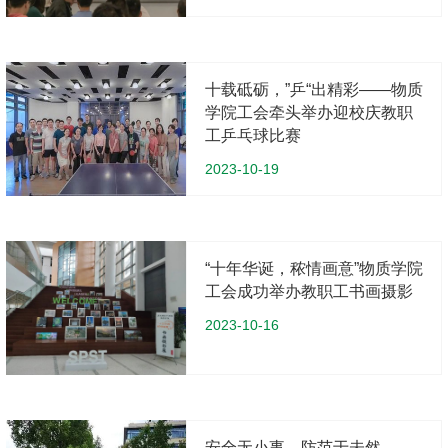
十载砥砺，”乒“出精彩——物质
学院工会牵头举办迎校庆教职
工乒乓球比赛
2023-10-19
“十年华诞，秾情画意”物质学院
工会成功举办教职工书画摄影
2023-10-16
安全无小事，防范于未然——