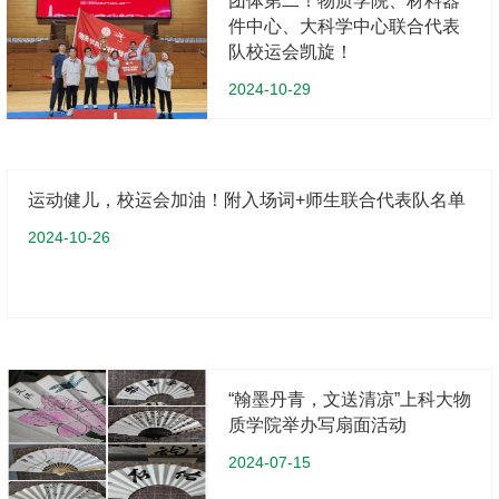
团体第二！物质学院、材料器
件中心、大科学中心联合代表
队校运会凯旋！
2024-10-29
运动健儿，校运会加油！附入场词+师生联合代表队名单
2024-10-26
“翰墨丹青，文送清凉”上科大物
质学院举办写扇面活动
2024-07-15