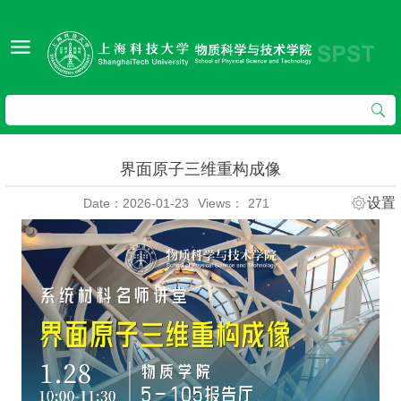
界面原子三维重构成像
设置
Date：2026-01-23
Views：
271