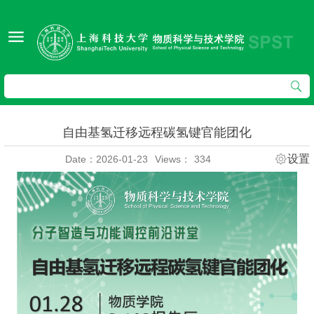
自由基氢迁移远程碳氢键官能团化
设置
Date：2026-01-23
Views：
334