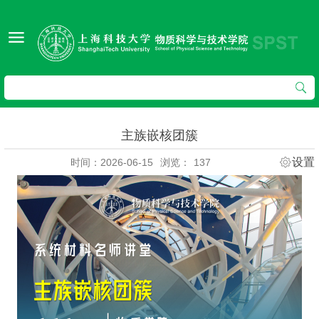
主族嵌核团簇
设置
时间：2026-06-15
浏览：
137