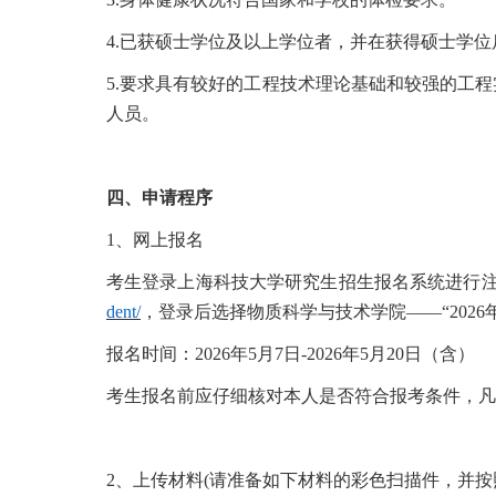
4.已获硕士学位及以上学位者，并在获得硕士学位
5.要求具有较好的工程技术理论基础和较强的工
人员。
四、申请程序
1、网上报名
考生登录上海科技大学研究生招生报名系统进行
dent/
，
登录后选择物质科学与技术学院
——
“202
报名时间：
2026年5月7日-2026年5月20日（含）
考生报名前应仔细核对本人是否符合报考条件，凡
2
、上传材料
(请准备如下材料的彩色扫描件，并按照