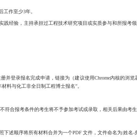
后工作至少3年。
程实践经验，主持承担过工程技术研究项目或实质参与和所报考
注册并登录报名完成申请，链接为（建议使用
Chrome内核的浏
6年材料
与化工非全日制工程博士
报名
”。
不符合报考条件的考生将不予参加考试或录取，相关后果由考生
下述顺序将所有材料合并为一个PDF 文件，文件命名为:姓名-