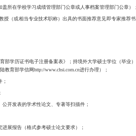
加盖所在学校学习成绩管理部门公章或人事档案管理部门公章）
/教授（或相当专业技术职称）出具的书面推荐意见即专家推荐
育部学历证书电子注册备案表》；持境外大学硕士学位（毕业）
网http://www.chsi.com.cn进行办理）；
件；
；
、公开发表的学术性论文、专著等扫描件；
究进展报告（格式参考硕士论文要求）；