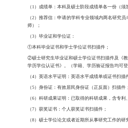
（
1）成绩单：本科及硕士阶段成绩单各一份（须
（
2）推荐信：申请的学科专业领域内两名研究员
师）；
（
3）毕业证和学位证：
①本科毕业证书和学士学位证书扫描件；
②硕士研究生毕业证和硕士学位证书扫描件及《教
学历学位认证书》。（学籍、学历验证报告均可登陆教育部学信
（
4）英语水平证明：英语水平成绩单或证书扫描
（
5）身份证：有效居民身份证（正反面）扫描件
（
6）科研成果证明：已取得的科研成果，含专利
（
7）获奖证书：个人获奖证书扫描件；
（
8）硕士学位论文或者近期所从事研究工作的研