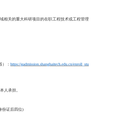
领域相关的重大科研项目的在职工程技术或工程管理
览器）：
https://gadmission.shanghaitech.edu.cn/enroll_stu
本人承担。
身份证后四位)