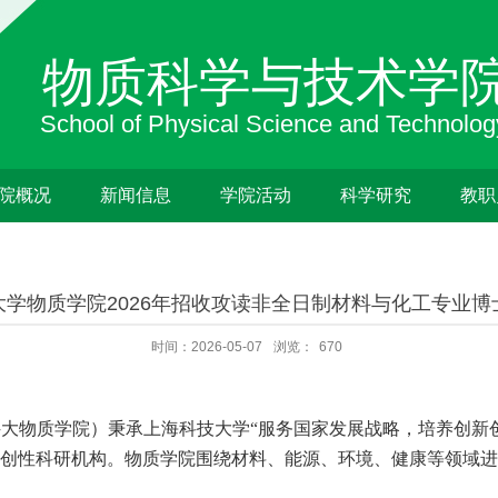
院概况
新闻信息
学院活动
科学研究
教职
大学物质学院2026年招收攻读非全日制材料与化工专业博
时间：2026-05-07
浏览：
670
科大物质学院）秉承上海科技大学
“服务国家发展战略，培养创新
创性科研机构。物质学院围绕材料、能源、环境、健康等领域进