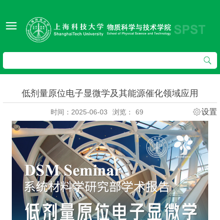
低剂量原位电子显微学及其能源催化领域应用
设置
时间：2025-06-03
浏览：
69