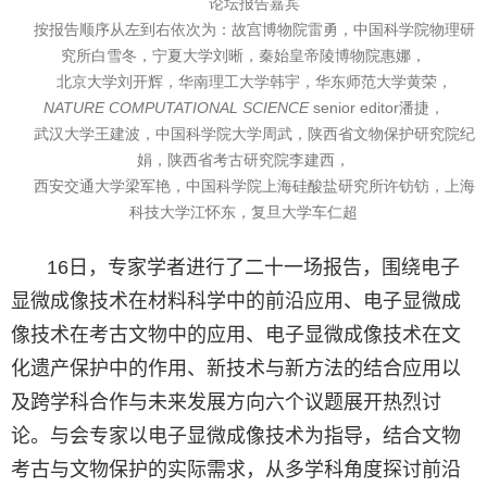
论坛报告嘉宾
按报告顺序从左到右依次为：故宫博物院雷勇，中国科学院物理研
究所白雪冬，宁夏大学刘晰，秦始皇帝陵博物院惠娜，
北京大学刘开辉，华南理工大学韩宇，华东师范大学黄荣，
NATURE COMPUTATIONAL SCIENCE
senior editor
潘捷，
武汉大学王建波，中国科学院大学周武，陕西省文物保护研究院纪
娟，陕西省考古研究院李建西，
西安交通大学梁军艳，中国科学院上海硅酸盐研究所许钫钫，上海
科技大学江怀东，复旦大学车仁超
16
日，专家学者进行了二十一场报告，围绕电子
显微成像技术在材料科学中的前沿应用、电子显微成
像技术在考古文物中的应用、电子显微成像技术在文
化遗产保护中的作用、新技术与新方法的结合应用以
及跨学科合作与未来发展方向六个议题展开热烈讨
论。与会专家以电子显微成像技术为指导，结合文物
考古与文物保护的实际需求，从多学科角度探讨前沿