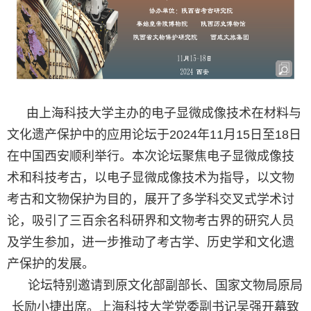
由上海科技大学主办的电子显微成像技术在材料与
文化遗产保护中的应用论坛于
2024
年
11
月
15
日至
18
日
在中国西安顺利举行。本次论坛聚焦电子显微成像技
术和科技考古，以电子显微成像技术为指导，以文物
考古和文物保护为目的，展开了多学科交叉式学术讨
论，吸引了三百余名科研界和文物考古界的研究人员
及学生参加，进一步推动了考古学、历史学和文化遗
产保护的发展。
论坛特别邀请到原文化部副部长、国家文物局原局
长励小捷出席。上海科技大学党委副书记吴强开幕致