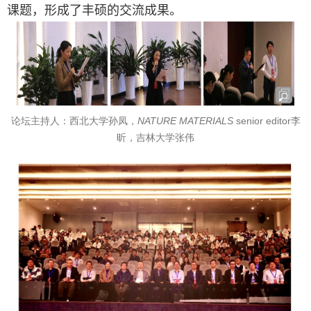
课题，形成了丰硕的交流成果。
NATURE MATERIALS
senior editor
论坛主持人：西北大学孙凤，
李
昕，吉林大学张伟