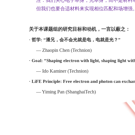
注：我们关心电子本身，光本身，而不是材料
但我们也要合适材料来实现
相位匹配和场增强
关于本课题组的研究目标和动机，
一
言以蔽之：
·
哲学
: “潘兄，会不会光就是电，电就是光？”
— Zhaopin Chen (Technion)
·
Goal: “Shaping electron with light, shaping light wi
— Ido Kaminer (Technion)
· LiFE
Principle: Free electron and photon can exch
— Yiming Pan (ShanghaiTech)