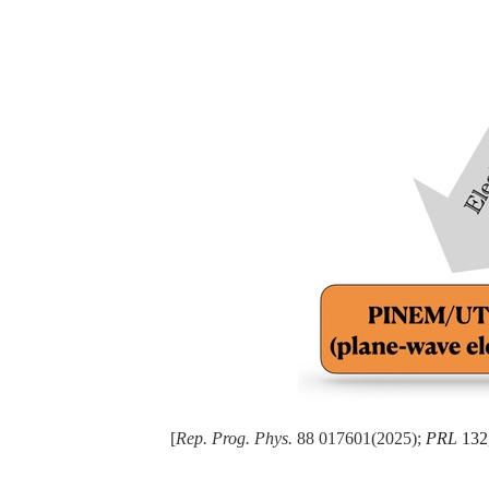
[
Rep. Prog. Phys.
88 017601(2025);
PRL
132,