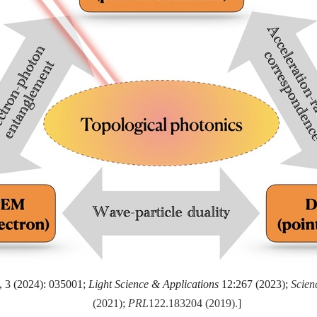
 3 (2024): 035001;
Light Science & Applications
12:267 (2023);
Scien
(2021);
PRL
122.183204 (2019).
]