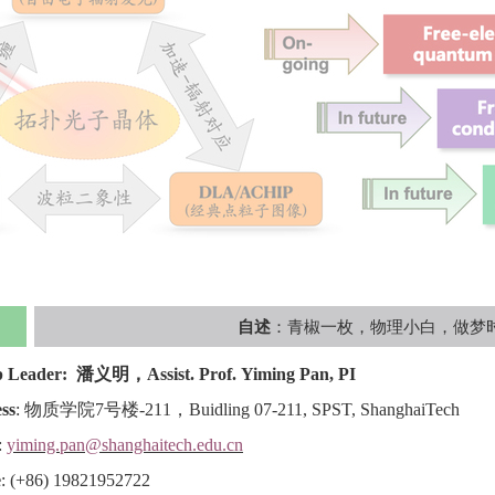
自述
：青椒一枚，物理小白，做梦
 Leader: 潘义明，Assist. Prof. Yiming Pan, PI
ss
: 物质学院7号楼-211，Buidling 07-211, SPST, ShanghaiTech
:
yiming.pan@shanghaitech.edu.cn
e
: (+86) 19821952722