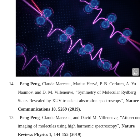
14.
Peng Peng
,
Claude Marceau, Marius Hervé, P. B. Corkum, A. Yu.
Naumov, and D. M. Villeneuve, “Symmetry of Molecular Rydberg
States Revealed by XUV transient absorption spectroscopy”,
Nature
Communications 10, 5269 (2019).
13.
Peng Peng
, Claude Marceau, and David M. Villeneuve, “Attosecon
imaging of molecules using high harmonic spectroscopy”,
Nature
Reviews Physics 1, 144-155 (2019)
.