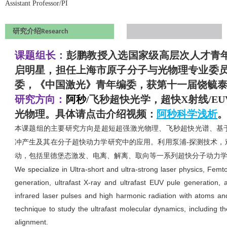
Assistant Professor/PI
研究介绍
Research
课题组长：
彭鹏教授入选国家级高层次人才青
启明星，担任上海市原子分子与光物理专业委员会委员，U
委，《中国激光》青年编委，获第十一届饶毓泰
研究方向：
阿秒
/
飞秒超快光学，
超快
X
射线
/EU
光物理。具体请点击介绍
视频：
阿秒科学浅析
本课题组的主要研究方向是超短超强激光物理、飞秒超快光谱、基于
冲产生及其在分子超快动力学研究中的应用。利用泵浦
-
探测技术，
动，包括里德堡态激发、电离、解离、取向等一系列超快分子动力
We specialize in Ultra-short and ultra-strong laser physics, Fem
generation, ultrafast X-ray and ultrafast EUV pule generation, a
infrared laser pulses and high harmonic radiation with atoms an
technique to study the ultrafast molecular dynamics, including th
alignment.