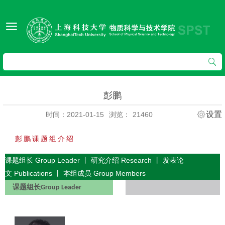
彭鹏
设置
时间：2021-01-15
浏览：
21460
彭鹏课题组介绍
课题组长
Group Leader
丨
研究介绍
Research
丨
发表论
文
Publications
丨
本组成员
Group Members
课题组长
Group Leader