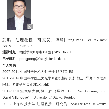
彭鹏，助理教授、研究员、博导
|
Peng Peng, Tenure-Track
Assistant Professor
通讯地址：
物质学院
8
号楼
301
室
|
SPST 8-301
电子邮件：
pengpeng
@shanghaitech.edu.cn
个人简历
：
2007-2011
中国科学技术大学
,
学士
|
USTC, BS
2011-2016
中国科学院上海光学精密机械研究所
,
博士 (导师：李儒新
院士、刘鹏研究员)
|
SIOM, PhD
2016-2020
渥太华大学
,
博士后 （导师：Prof. Paul Corkum, Prof.
David Villeneuve）
|
University of Ottawa, Postdoc
2021-
上海科技大学
,
助理教授、研究员
|
ShanghaiTech University,