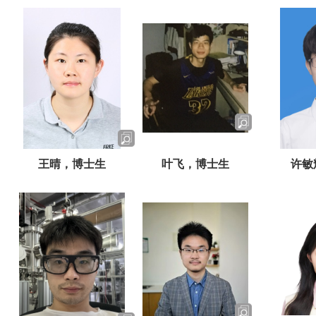
王晴，博士生
叶飞，博士生
许敏