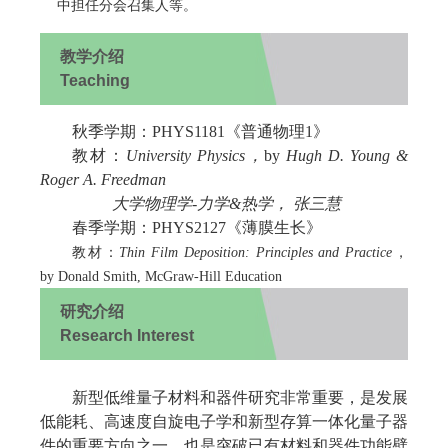
中担任分会召集人等。
教学介绍
Teaching
秋季学期：PHYS1181《普通物理1》
教材：
University Physics，
by
Hugh D. Young &
Roger A. Freedman
大学物理学-力学&热学， 张三慧
春季学期：PHYS2127《薄膜生长》
教材：
Thin Film Deposition: Principles and Practice
，
by Donald Smith, McGraw-Hill Education
研究介绍
Research Interest
新型低维量子材料和器件研究非常重要，是发展
低能耗、高速度自旋电子学和新型存算一体化量子器
件的重要方向之一，也是突破已有材料和器件功能壁