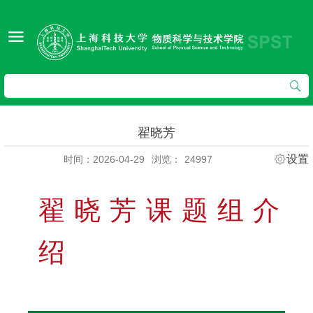
翟晓芳
设置
时间：2026-04-29
浏览：
24997
翟晓芳课题组介
绍