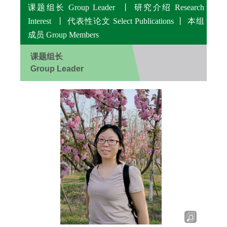
课题组长
Group Leader 丨
研究介绍
Research
Interest 丨
代表性论文
Select Publications 丨
本组
成员
Group Members
课题组长
Group Leader