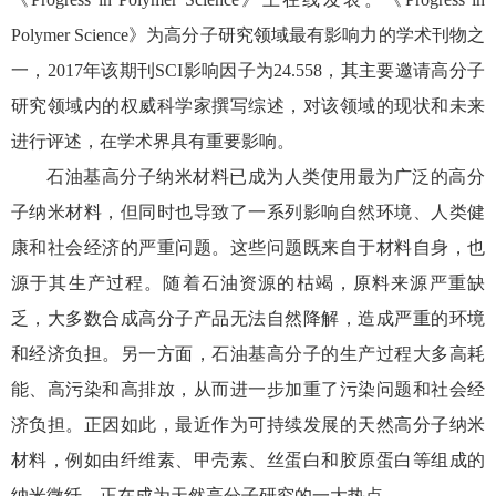
Polymer Science》为高分子研究领域最有影响力的学术刊物之
一，2017年该期刊SCI影响因子为24.558，其主要邀请高分子
研究领域内的权威科学家撰写综述，对该领域的现状和未来
进行评述，在学术界具有重要影响。
石油基高分子纳米材料已成为人类使用最为广泛的高分
子纳米材料，但同时也导致了一系列影响自然环境、人类健
康和社会经济的严重问题。这些问题既来自于材料自身，也
源于其生产过程。随着石油资源的枯竭，原料来源严重缺
乏，大多数合成高分子产品无法自然降解，造成严重的环境
和经济负担。另一方面，石油基高分子的生产过程大多高耗
能、高污染和高排放，从而进一步加重了污染问题和社会经
济负担。正因如此，最近作为可持续发展的天然高分子纳米
材料，例如由纤维素、甲壳素、丝蛋白和胶原蛋白等组成的
纳米微纤，正在成为天然高分子研究的一大热点。