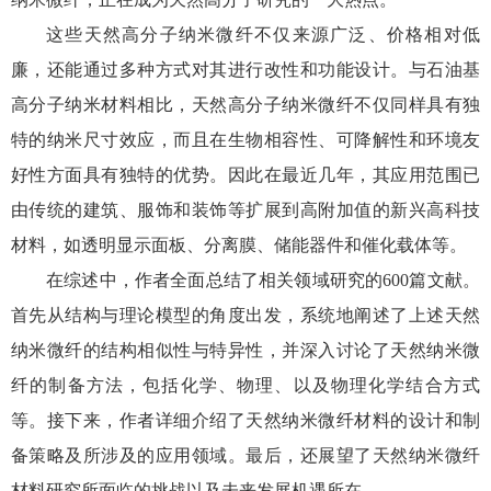
这些天然高分子纳米微纤不仅来源广泛、价格相对低
廉，还能通过多种方式对其进行改性和功能设计。与石油基
高分子纳米材料相比，
天然高分子纳米微纤
不仅同样具有独
特的纳米尺寸效应，而且在生物相容性、可降解性和环境友
好性方面具有独特的优势。因此在最近几年，其应用范围已
由传统的建筑、服饰和装饰等扩展到高附加值的新兴高科技
材料，如透明显示面板、分离膜、储能器件和催化载体等。
在综述中，作者全面总结了相关领域研究的600篇文献。
首先从结构与理论模型的角度出发，系统地阐述了上述天然
纳米微纤的结构相似性与特异性，并深入讨论了天然纳米微
纤的制备方法，包括化学、物理、以及物理化学结合方式
等。接下来，作者详细介绍了天然纳米微纤材料的设计和制
备策略及所涉及的应用领域。最后，还展望了天然纳米微纤
材料研究所面临的挑战以及未来发展机遇所在。