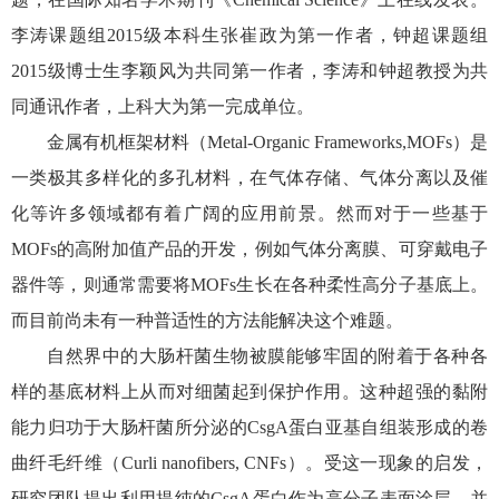
李涛课题组2015级本科生张崔政为第一作者，钟超课题组
2015级博士生李颖风为共同第一作者，李涛和钟超教授为共
同通讯作者，上科大为第一完成单位。
金属有机框架材料（Metal-Organic Frameworks,MOFs）是
一类极其多样化的多孔材料，在气体存储、气体分离以及催
化等许多领域都有着广阔的应用前景。然而对于一些基于
MOFs的高附加值产品的开发，例如气体分离膜、可穿戴电子
器件等，则通常需要将MOFs生长在各种柔性高分子基底上。
而目前尚未有一种普适性的方法能解决这个难题。
自然界中的大肠杆菌生物被膜能够牢固的附着于各种各
样的基底材料上从而对细菌起到保护作用。这种超强的黏附
能力归功于大肠杆菌所分泌的CsgA蛋白亚基自组装形成的卷
曲纤毛纤维（Curli nanofibers, CNFs）。受这一现象的启发，
研究团队提出利用提纯的CsgA蛋白作为高分子表面涂层，并