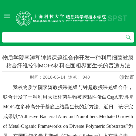
物质学院李涛和钟超课题组合作开发一种利用细菌被膜
粘合纤维控制MOFs材料在固相界面生长的普适方法
设置
时间：2018-06-14
浏览：
948
我校物质学院李涛教授课题组与钟超教授课题组合作，
联合开发了一种利用大肠杆菌生物被膜粘性蛋白CsgA来调控
MOFs在多种高分子基底上结晶生长的新方法。近日，该研究
成果以“Adhesive Bacterial Amyloid Nanofibers-Mediated Growth
of Metal-Organic Frameworks on Diverse Polymeric Substrates”为
题，在国际知名学术期刊《Chemical Science》上在线发表。