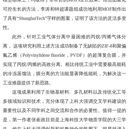
可控生长的方法，李涛和钟超课题组成功地利用MOF制作出
了具有“ShanghaiTech”字样的图案，证明了该方法的灵活多变
性。
此外，针对工业气体分离中最困难的丙烷/丙烯气体分
离， 这项研究利用上述方法成功制备了无缺陷的ZIF-8和聚偏
氟乙烯（Polyvinylidene fluoride，PVDF）的超薄复合膜，并
实现了丙烷/丙烯的高效分离。相比传统工业中需要极高能耗
的冷冻蒸馏法，膜分离的方法能显著降低能耗，为解决这一
工业难题提供了新思路。
这项成果利用了生物基材料、多孔材料以及传统化工等
多领域知识和技术，充分体现了上科大强调交叉学科建设的
重要性以及不同学科之间交流和合作的必要性。值得一提的
是，第一作者张崔政目前是上海科技大学物质学院的大三学
生，他在上科大强调创新和科教融合的氛围下，很早就进入