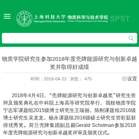
物质学院研究生参加2018年度壳牌能源研究与创新卓越
奖并取得好成绩
设置
时间：2018-04-22
浏览：
475
年
月
日，“壳牌能源研究与创新卓越奖”研究生答
2018
4
4
辩及颁奖典礼在中科院上海高等研究院举行，我校物质学院
宁志军课题组
级博士研究生王瑞丽、陈刚课题组
级
2015
2016
博士研究生吴龙龙、杨永课题组
级硕士研究生管彩茹获
2016
得优秀奖。荷兰壳牌集团副总裁
参加
Gerald Schotman
2018
年度壳牌能源研究与创新卓越奖评审及颁奖仪式。