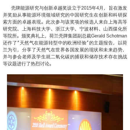
壳牌能源研究与创新卓越奖设立于
年
月，旨在激发
2015
4
并奖励从事能源环境领域研究的中国研究生在创新和科研探
索方面的卓越表现。此次参与该奖项的候选人来自上海高等
研究院、上海科技大学、浙江大学、宁波材料、山西煤化所
等院所。颁奖典礼上，荷兰壳牌集团副总裁
Gerald Schotman
还作了“天然气在能源转型中的欧洲经验”的主题报告，以荷
兰为引，分享了天然气在世界各国发展的现状和未来趋势，
并与参会老师及学生就二氧化碳的捕获和储存技术存在挑战
等议题进行了热烈讨论。