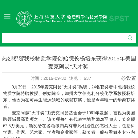
热烈祝贺我校物质学院创始院长杨培东获得2015年美国
麦克阿瑟“天才奖”
设置
时间：2015-09-30
浏览：
537
9月29日，2015年麦克阿瑟“天才奖”揭晓，24名获奖者中包括我校
物质学院特聘教授、创始院长，加州大学伯克利分校化学系教授杨培
东，他因为在可再生能源领域的成就获奖，他是今年唯一的华裔获奖
者。
麦克阿瑟“天才奖”由麦克阿瑟基金会于1981年发起，被视为美国
跨领域最高奖项之一。该奖项每年有代表性地奖励20至40人，奖金额
62.5万美元，颁发给在各领域内具有非凡创造性的杰出人士，包括科
学家、作家、艺术家、学者和企业家等，获奖者一般被看做本专业内