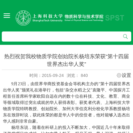
热烈祝贺我校物质学院创始院长杨培东荣获“第十四届
世界杰出华人奖”
设置
时间：2015-09-24
浏览：
840
9月23日，由世界华商投资基金会等机构主办的“第十四届世界杰
出华人奖”颁奖礼在港举行，包括“杂交水稻之父”袁隆平、中国探月工
程首任首席科学家欧阳自远在内的数十位在科技、文化、教育、商业
等领域取得过突出成就的华人获得表彰。获奖者代表、上海科技大学
物质学院特聘教授、创始院长、加州大学伯克利分校化学系教授杨培
东在致辞时说，获此殊荣的都是华人中的佼佼者，他对能够入选杰出
华人感到非常自豪。
杨培东说，随着在科研上的投入不断加大，中国近几十年来取得