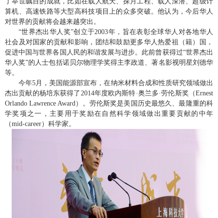
了举世瞩目的成就，比如在载人航天、探月工程、载人深潜、超级计
算机、高速铁路等大型高科技项目上的众多突破。他认为，今后华人
对世界的贡献将会越来越突出。
“世界杰出华人奖”创立于2003年，旨在表彰全球华人对各地华人
社会及对国家的贡献和影响，团结和鼓励更多华人热爱祖（籍）国，
促进中国与世界各国人民的和谐发展与进步。此前曾获得过“世界杰出
华人奖”的人士包括诺贝尔物理学奖得主李政道、著名影视明星刘德华
等。
今年5月，美国能源部宣布，在纳米材料合成和性质研究领域做出
杰出贡献的杨培东获得了2014年度欧内斯特·奥兰多·劳伦斯奖（Ernest
Orlando Lawrence Award）。劳伦斯奖是美国历史最悠久、最隆重的科
学奖项之一，主要用于奖励在自然科学领域做出重要贡献的中年
（mid-career）科学家。