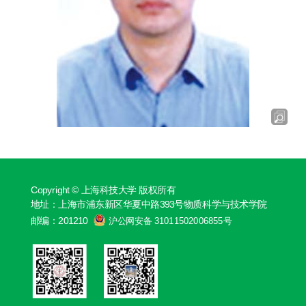
Copyright © 上海科技大学 版权所有
地址：上海市浦东新区华夏中路393号物质科学与技术学院
邮编：201210
沪公网安备 31011502006855号