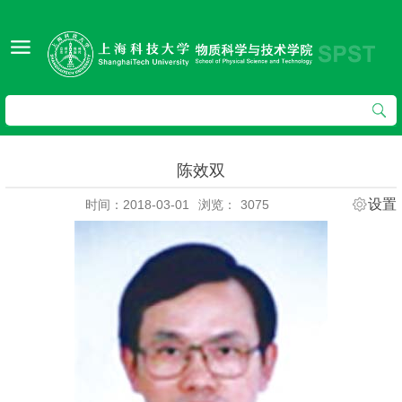
陈效双
设置
时间：2018-03-01
浏览：
3075