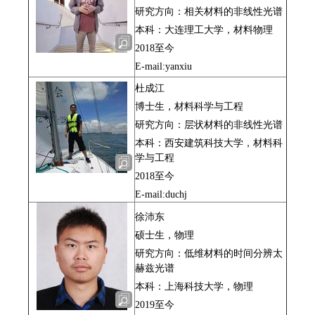
研究方向：相关材料的非线性光谱
本科：大连理工大学，材料物理
2018至今
E-mail:yanxiu
杜成江
博士生，材料科学与工程
研究方向：层状材料的非线性光谱
本科：西安建筑科技大学，材料科
学与工程
2018至今
E-mail:duchj
徐沛东
硕士生，物理
研究方向：低维材料的时间分辨太
赫兹光谱
本科：上海科技大学，物理
2019至今