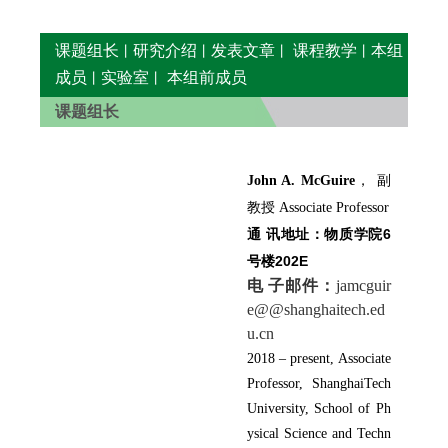
课题组长
研究介绍
发表文章
课程教学
本组
丨
丨
丨
丨
成员
实验室
本组前成员
丨
丨
课题组长
John A. McGuire
， 副
教授 Associate Professor
物质学院6
通 讯地址：
号楼202E
电 子邮件：
jamcguir
e@@shanghaitech.ed
u.cn
2018 – present, Associate
Professor, ShanghaiTech
University, School of Ph
ysical Science and Techn