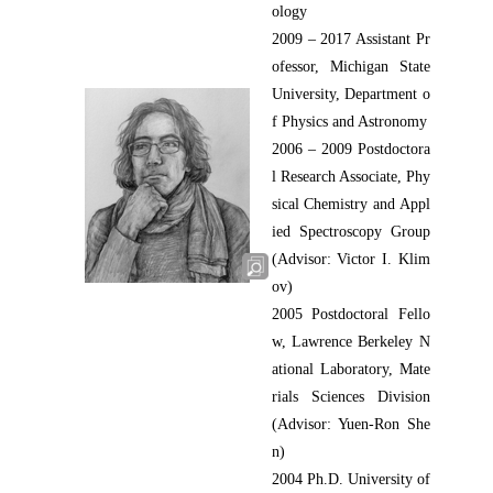
ology
2009 – 2017 Assistant Pr
ofessor, Michigan State
University, Department o
f Physics and Astronomy
2006 – 2009 Postdoctora
l Research Associate, Phy
sical Chemistry and Appl
ied Spectroscopy Group
(Advisor: Victor I. Klim
ov)
2005 Postdoctoral Fello
w, Lawrence Berkeley N
ational Laboratory, Mate
rials Sciences Division
(Advisor: Yuen-Ron She
n)
2004 Ph.D. University of