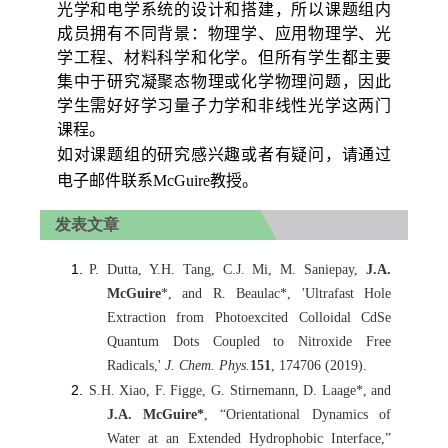
光学和电学系统的设计和搭建，所以课题组内
成员拥有不同背景：物理学、应用物理学、光
学工程、材料科学和化学。但所有学生都主要
集中于研究凝聚态物理或化学物理问题，因此
学生需好好学习量子力学和非线性光学这两门
课程。
如对课题组的研究感兴趣或者有疑问，请通过
电子邮件联系
McGuire
教授。
发表文章
P. Dutta, Y.H. Tang, C.J. Mi, M. Saniepay,
J.A.
McGuire
*, and R. Beaulac*, 'Ultrafast Hole
Extraction from Photoexcited Colloidal CdSe
Quantum Dots Coupled to Nitroxide Free
Radicals,'
J. Chem. Phys.
151
, 174706 (2019).
S.H. Xiao, F. Figge, G. Stirnemann, D. Laage*, and
J.A. McGuire*
, “Orientational Dynamics of
Water at an Extended Hydrophobic Interface,”