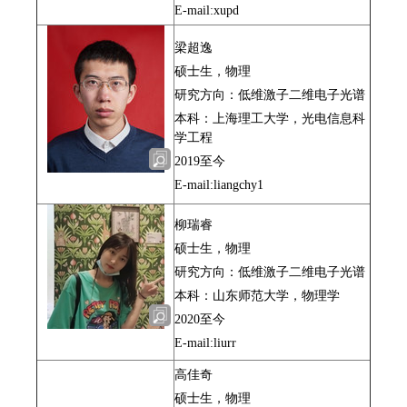
E-mail:xupd
梁超逸
硕士生，物理
研究方向：低维激子二维电子光谱
本科：上海理工大学，光电信息科
学工程
2019至今
E-mail:liangchy1
柳瑞睿
硕士生，物理
研究方向：低维激子二维电子光谱
本科：山东师范大学，物理学
2020至今
E-mail:liurr
高佳奇
硕士生，物理