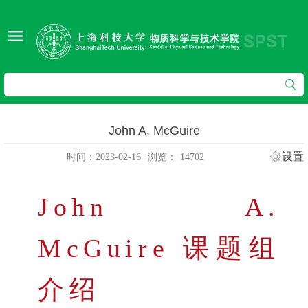
John A. McGuire
设置
时间：2023-02-16
浏览：
14702
John A.
McGuire 课题组
介绍