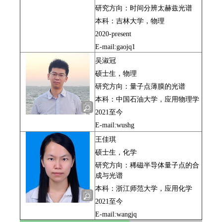
研究方向：时间分辨太赫兹光谱
本科：吉林大学，物理
2020-present
E-mail:gaojq1
吴淑冠
硕士生，物理
研究方向：量子点薄膜的光谱
本科：中国石油大学，应用物理学
2021至今
E-mail:wushg
王佳琪
硕士生，化学
研究方向：稀磁半导体量子点的合
成与光谱
本科：浙江师范大学，应用化学
2021至今
E-mail:wangjq