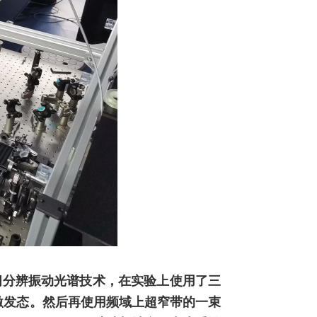
间分辨振动光谱技术，在实验上使用了三
激发态。然后再使用频域上超窄带的一束