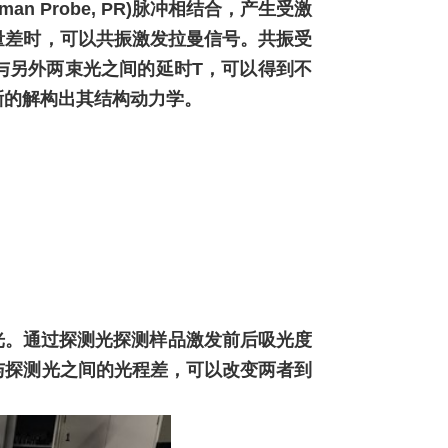
man Probe, PR
)脉冲相结合，产生受激
量差时，可以共振激发拉曼信号。共振受
)与另外两束光之间的延时
T
，可以得到不
晰的解构出其结构动力学。
光。通过探测光探测样品激发前后吸光度
与探测光之间的光程差，可以改变两者到