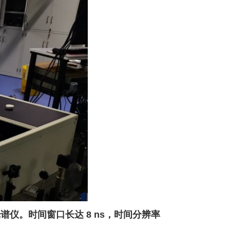
光谱仪。时间窗口长达
8 ns
，时间分辨率