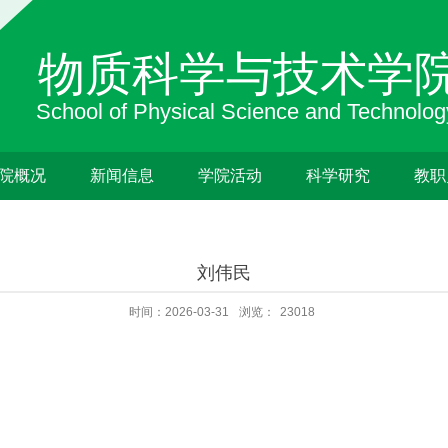
院概况
新闻信息
学院活动
科学研究
教职
刘伟民
时间：2026-03-31
浏览：
23018