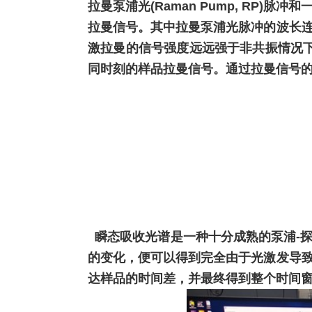
拉曼泵浦光(
Raman Pump, RP
)脉冲和
拉曼信号。其中拉曼泵
浦光脉冲的波长
激拉曼的信号强度远远强于非共振情况下
同时刻的样品拉曼信号。通过拉曼信号
瞬态吸收光谱是一种十分成熟的泵浦-
的变化，便可以得到完全由于光激发导
达样品的时间差，并最终得到整个时间