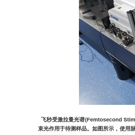
飞秒受激拉曼光谱(
Femtosecond Stim
束光作用于待测样品。如图所示，使用