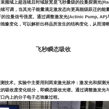
一束频域上超连续且时域脉宽是飞秒量级的拉曼探测光(
Ra
连续可调，当其光子能量满足激发态向更高能级跃迁的能
的拉曼信号强度。通过调整激发光(
Actinic Pump, AP
的弛豫变化，可以解析出样品所发生的结构变化，从而清
飞秒瞬态吸收
探测技术。实验中主要用到两束激光脉冲：激发光和探测
致的吸收度变化组分，即瞬态吸收光谱。通过调整激发光
窗口内上的分子电子态弛豫过程。