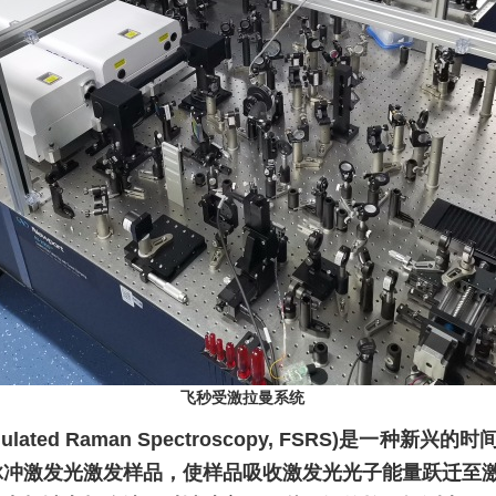
飞秒受激拉曼系统
ulated Raman Spectroscopy, FSRS
)是一种新兴的时
脉冲激发光激发样品，使样品吸收激发光光子能量跃迁至