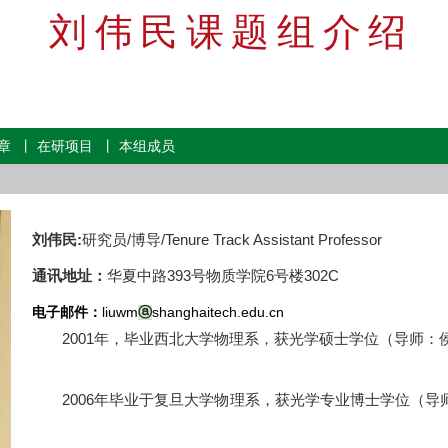
刘伟民课题组介绍
章
丨
在研项目
丨
本组成员
刘伟民:
研究员/博导/Tenure Track Assistant Professor
通讯地址：
华夏中路393号物质学院6号楼302C
电子邮件：
liuwm
shanghaitech.edu.cn
ⓐ
2001年，毕业西北大学物理系，获光学硕
2006年毕业于复旦大学物理系，获光学专业