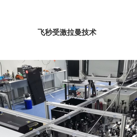
飞秒受激拉曼技术