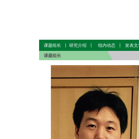
课题组长
丨
研究介绍
丨
组内动态
丨
发表文
课题组长