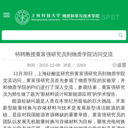
特聘教授黄富强研究员到物质学院访问交流
设置
时间：2015-12-08
浏览：
2263
11
月
30
日，
上海硅酸盐研究所黄富强研究员
到物质学院
交流访问，黄富强研究员首先参观了物质学院的实验室，并
和物质学院的
PI
们进行了深入交流，参观结束，黄富强研究
员为师生做了题为“
新材料设计和新能源应用”的学术报告。
能源短缺问题是人类在本世纪所面临的巨大挑战，开发
新型能量转换与存储材料与技术是发展新型清洁能源的基
础，是应对我国能源资源稀缺的重要举措。黄富强研究员的
团队以发展无机能量转换与存储材料为目标，聚焦光电转换