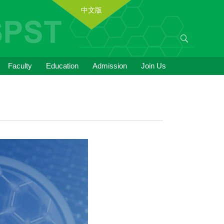
中文版
Faculty
Education
Admission
Join Us